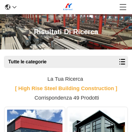
Risultati Di Ricerca
Tutte le categorie
La Tua Ricerca
[ High Rise Steel Building Construction ]
Corrispondenza 49 Prodotti