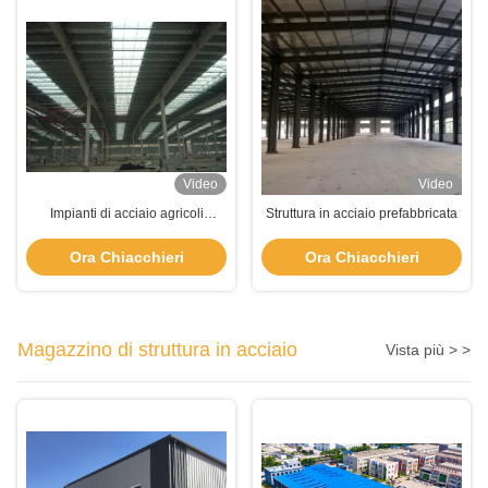
Video
Video
Impianti di acciaio agricoli
Struttura in acciaio prefabbricata
prefabbricati
Ora Chiacchieri
Ora Chiacchieri
Magazzino di struttura in acciaio
Vista più > >