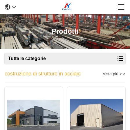
Prodotti
Tutte le categorie
costruzione di strutture in acciaio
Vista più > >