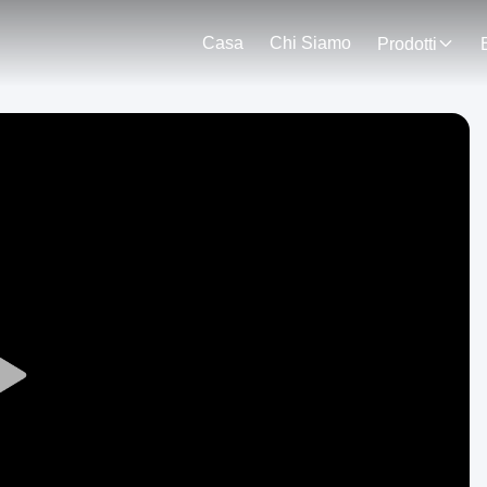
Casa
Chi Siamo
Prodotti
Play
Video