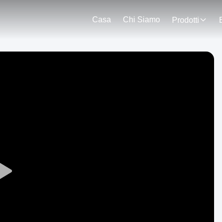
Casa
Chi Siamo
Prodotti
Play
Video