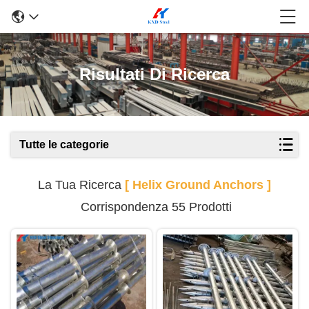
Risultati Di Ricerca
Tutte le categorie
La Tua Ricerca
[ Helix Ground Anchors ]
Corrispondenza 55 Prodotti