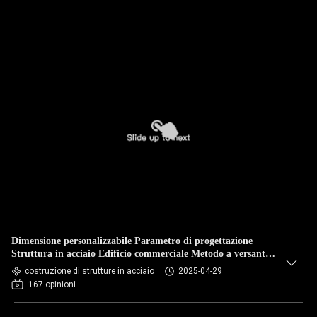
Dimensione personalizzabile Parametro di progettazione
Struttura in acciaio Edificio commerciale Metodo a versante
singolo Tipo di finestra in acciaio
costruzione di strutture in acciaio
2025-04-29
167 opinioni