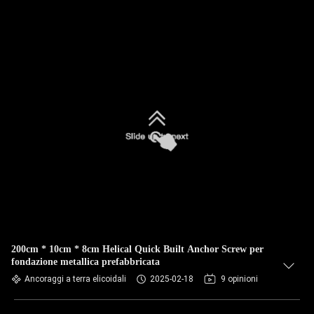
200cm * 10cm * 8cm Helical Quick Built Anchor Screw per
fondazione metallica prefabbricata
Ancoraggi a terra elicoidali
2025-02-18
9 opinioni