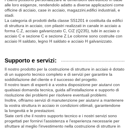
alle loro esigenze, rendendolo adatto a diverse applicazioni come
officine di acciaio, case in acciaio, magazzini,edifici industriali, e
stadi.
La categoria di prodotti della classe SS1201 è costituita da edifici
di struttura in acciaio, con pilastri realizzati in canale in acciaio a
forma C.Z, acciaio galvanizzato C, C/Z (Q235), tubi in acciaio o
acciaio C e sezione C e sezione Z.Le colonne sono costruite con
acciaio H saldato, legno H saldato e acciaio H galvanizzato.
Supporto e servizi:
Il nostro prodotto per la costruzione di strutture in acciaio è dotato
di un supporto tecnico completo e di servizi per garantire la
soddisfazione del cliente e il successo del progetto.
Il nostro team di esperti è a vostra disposizione per aiutarvi con
qualsiasi domanda tecnica, guida all'installazione e supporto di
risoluzione dei problemi per risolvere eventuali problemi.
Inoltre, offriamo servizi di manutenzione per aiutarvi a mantenere
la vostra struttura in acciaio in condizioni ottimali, garantendone
la longevità e le prestazioni.
Siate certi che il nostro supporto tecnico e i nostri servizi sono
progettati per fornirvi l'assistenza e l'esperienza necessarie per
sfruttare al meglio l'investimento nella costruzione di strutture in