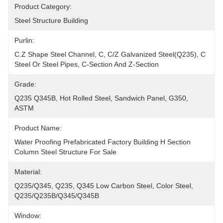
Product Category:
Steel Structure Building
Purlin:
C.Z Shape Steel Channel, C, C/Z Galvanized Steel(Q235), C 
Steel Or Steel Pipes, C-Section And Z-Section
Grade:
Q235 Q345B, Hot Rolled Steel, Sandwich Panel, G350, 
ASTM
Product Name:
Water Proofing Prefabricated Factory Building H Section 
Column Steel Structure For Sale
Material:
Q235/Q345, Q235, Q345 Low Carbon Steel, Color Steel, 
Q235/Q235B/Q345/Q345B
Window: