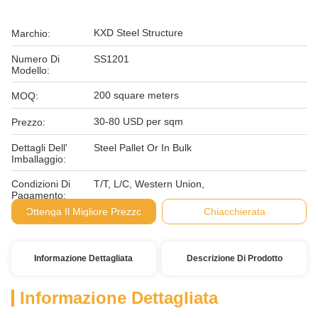
KXD Steel Structure
Marchio:
Numero Di
SS1201
Modello:
200 square meters
MOQ:
30-80 USD per sqm
Prezzo:
Dettagli Dell'
Steel Pallet Or In Bulk
Imballaggio:
Condizioni Di
T/T, L/C, Western Union,
Pagamento:
Ottenga Il Migliore Prezzo
Chiacchierata
Informazione Dettagliata
Descrizione Di Prodotto
Informazione Dettagliata