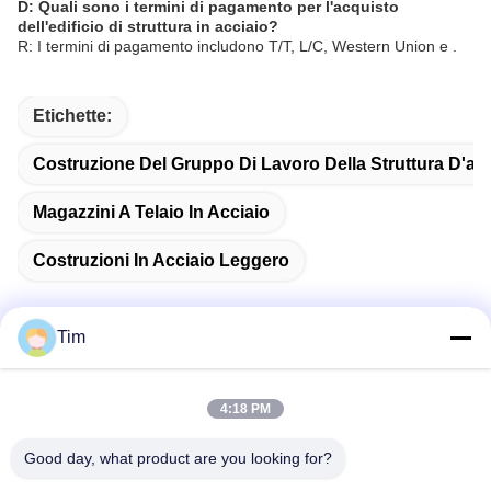
D: Quali sono i termini di pagamento per l'acquisto
dell'edificio di struttura in acciaio?
R: I termini di pagamento includono T/T, L/C, Western Union e .
Etichette:
Costruzione Del Gruppo Di Lavoro Della Struttura D'ac
Magazzini A Telaio In Acciaio
Costruzioni In Acciaio Leggero
Tim
Contatto rapido
4:18 PM
Indirizzo
Good day, what product are you looking for?
NO. 15 CHANGJIANG ROAD, PINGDU, QINGDAO,