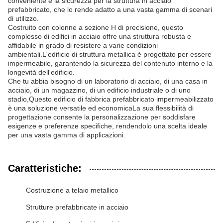
conveniente e la sicurezza per la struttura in acciaio
prefabbricato, che lo rende adatto a una vasta gamma di scenari
di utilizzo.
Costruito con colonne a sezione H di precisione, questo
complesso di edifici in acciaio offre una struttura robusta e
affidabile in grado di resistere a varie condizioni
ambientali.L'edificio di struttura metallica è progettato per essere
impermeabile, garantendo la sicurezza del contenuto interno e la
longevità dell'edificio.
Che tu abbia bisogno di un laboratorio di acciaio, di una casa in
acciaio, di un magazzino, di un edificio industriale o di uno
stadio,Questo edificio di fabbrica prefabbricato impermeabilizzato
è una soluzione versatile ed economicaLa sua flessibilità di
progettazione consente la personalizzazione per soddisfare
esigenze e preferenze specifiche, rendendolo una scelta ideale
per una vasta gamma di applicazioni.
Caratteristiche:
Costruzione a telaio metallico
Strutture prefabbricate in acciaio