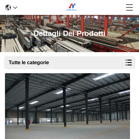
Dettagli Dei Prodotti
Tutte le categorie