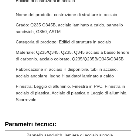
Edificio di costruzioni in acciaio
Nome del prodotto: costruzione di strutture in acciaio
Grado: Q235 Q345B, acciaio laminato a caldo, pannello
sandwich, G350, ASTM
Categoria di prodotto: Edifici di strutture in acciaio
Materiale: Q235/Q345, Q235, Q345 acciaio a basso tenore
di carbonio, acciaio colorato, Q235/Q235B/Q345/Q345B
Fabbricazione in acciaio H disponibile, tubi in acciaio,
acciaio angolare, legno H saldato/ laminato a caldo
Finestra: Leggio di alluminio, Finestra in PVC, Finestra in
acciaio di plastica, Acciaio di plastica o Leggio di alluminio,
Scorrevole
Parametri tecnici:
Pannello sandwich, lamiera di acciaio singola,