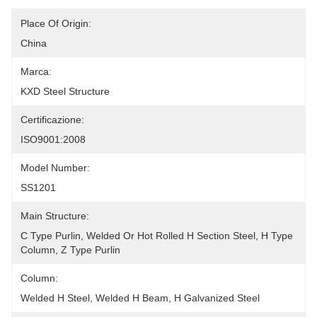
Place Of Origin:
China
Marca:
KXD Steel Structure
Certificazione:
ISO9001:2008
Model Number:
SS1201
Main Structure:
C Type Purlin, Welded Or Hot Rolled H Section Steel, H Type 
Column, Z Type Purlin
Column:
Welded H Steel, Welded H Beam, H Galvanized Steel