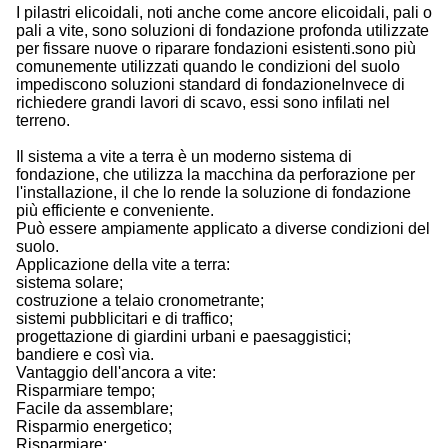
I pilastri elicoidali, noti anche come ancore elicoidali, pali o
pali a vite, sono soluzioni di fondazione profonda utilizzate
per fissare nuove o riparare fondazioni esistenti.sono più
comunemente utilizzati quando le condizioni del suolo
impediscono soluzioni standard di fondazioneInvece di
richiedere grandi lavori di scavo, essi sono infilati nel
terreno.
Il sistema a vite a terra è un moderno sistema di
fondazione, che utilizza la macchina da perforazione per
l'installazione, il che lo rende la soluzione di fondazione
più efficiente e conveniente.
Può essere ampiamente applicato a diverse condizioni del
suolo.
Applicazione della vite a terra:
sistema solare;
costruzione a telaio cronometrante;
sistemi pubblicitari e di traffico;
progettazione di giardini urbani e paesaggistici;
bandiere e così via.
Vantaggio dell'ancora a vite:
Risparmiare tempo;
Facile da assemblare;
Risparmio energetico;
Risparmiare;