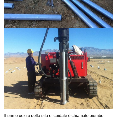
Il primo pezzo della pila elicoidale è chiamato piombo;