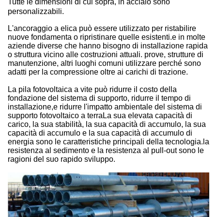
Tutte le dimensioni di cui sopra, in acciaio sono
personalizzabili.
L'ancoraggio a elica può essere utilizzato per ristabilire
nuove fondamenta o ripristinare quelle esistenti.e in molte
aziende diverse che hanno bisogno di installazione rapida
o struttura vicino alle costruzioni attuali. prove, strutture di
manutenzione, altri luoghi comuni utilizzare perché sono
adatti per la compressione oltre ai carichi di trazione.
La pila fotovoltaica a vite può ridurre il costo della
fondazione del sistema di supporto, ridurre il tempo di
installazione,e ridurre l'impatto ambientale del sistema di
supporto fotovoltaico a terraLa sua elevata capacità di
carico, la sua stabilità, la sua capacità di accumulo, la sua
capacità di accumulo e la sua capacità di accumulo di
energia sono le caratteristiche principali della tecnologia.la
resistenza al sedimento e la resistenza al pull-out sono le
ragioni del suo rapido sviluppo.