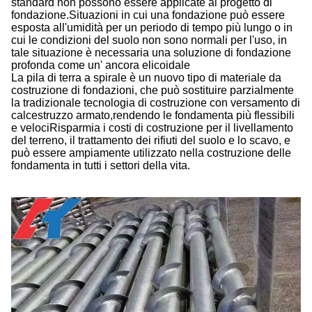
standard non possono essere applicate al progetto di
fondazione.Situazioni in cui una fondazione può essere
esposta all'umidità per un periodo di tempo più lungo o in
cui le condizioni del suolo non sono normali per l'uso, in
tale situazione è necessaria una soluzione di fondazione
profonda come un' ancora elicoidale
La pila di terra a spirale è un nuovo tipo di materiale da
costruzione di fondazioni, che può sostituire parzialmente
la tradizionale tecnologia di costruzione con versamento di
calcestruzzo armato,rendendo le fondamenta più flessibili
e velociRisparmia i costi di costruzione per il livellamento
del terreno, il trattamento dei rifiuti del suolo e lo scavo, e
può essere ampiamente utilizzato nella costruzione delle
fondamenta in tutti i settori della vita.