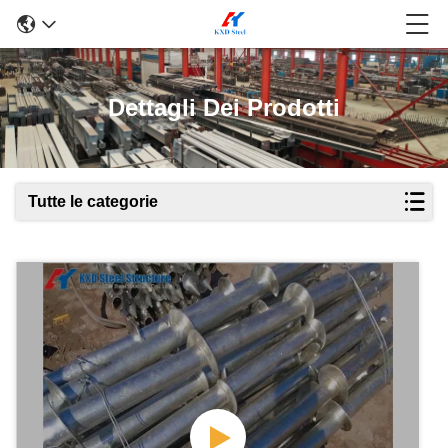
Dettagli Dei Prodotti
Tutte le categorie