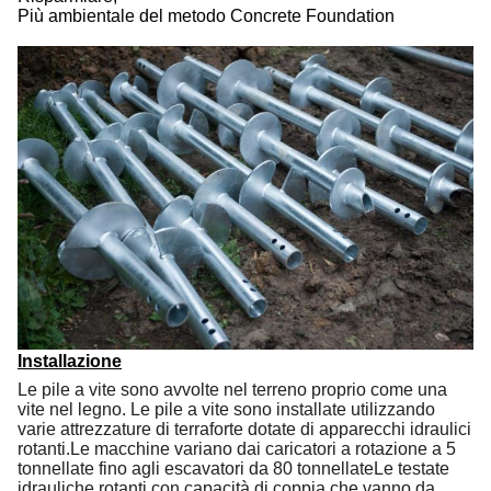
Più ambientale del metodo Concrete Foundation
Installazione
Le pile a vite sono avvolte nel terreno proprio come una
vite nel legno. Le pile a vite sono installate utilizzando
varie attrezzature di terraforte dotate di apparecchi idraulici
rotanti.Le macchine variano dai caricatori a rotazione a 5
tonnellate fino agli escavatori da 80 tonnellateLe testate
idrauliche rotanti con capacità di coppia che vanno da