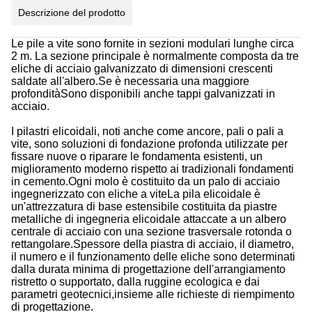
Descrizione del prodotto
Le pile a vite sono fornite in sezioni modulari lunghe circa
2 m. La sezione principale è normalmente composta da tre
eliche di acciaio galvanizzato di dimensioni crescenti
saldate all'albero.Se è necessaria una maggiore
profonditàSono disponibili anche tappi galvanizzati in
acciaio.
I pilastri elicoidali, noti anche come ancore, pali o pali a
vite, sono soluzioni di fondazione profonda utilizzate per
fissare nuove o riparare le fondamenta esistenti, un
miglioramento moderno rispetto ai tradizionali fondamenti
in cemento.Ogni molo è costituito da un palo di acciaio
ingegnerizzato con eliche a viteLa pila elicoidale è
un'attrezzatura di base estensibile costituita da piastre
metalliche di ingegneria elicoidale attaccate a un albero
centrale di acciaio con una sezione trasversale rotonda o
rettangolare.Spessore della piastra di acciaio, il diametro,
il numero e il funzionamento delle eliche sono determinati
dalla durata minima di progettazione dell'arrangiamento
ristretto o supportato, dalla ruggine ecologica e dai
parametri geotecnici,insieme alle richieste di riempimento
di progettazione.