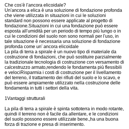
Che cos'è l'ancora elicoidale?
Un'ancora a elica è una soluzione di fondazione profonda
che viene utilizzata in situazioni in cui le soluzioni
standard non possono essere applicate al progetto di
fondazione.Situazioni in cui una fondazione può essere
esposta all'umidità per un periodo di tempo più lungo o in
cui le condizioni del suolo non sono normali per l'uso, in
tale situazione è necessaria una soluzione di fondazione
profonda come un' ancora elicoidale
La pila di terra a spirale è un nuovo tipo di materiale da
costruzione di fondazioni, che può sostituire parzialmente
la tradizionale tecnologia di costruzione con versamento di
calcestruzzo armato,rendendo le fondamenta più flessibili
e velociRisparmia i costi di costruzione per il livellamento
del terreno, il trattamento dei rifiuti del suolo e lo scavo, e
può essere ampiamente utilizzato nella costruzione delle
fondamenta in tutti i settori della vita.
1Vantaggi strutturali
La pila di terra a spirale è spinta sottoterra in modo rotante,
quindi il terreno non è facile da allentare, e le condizioni
del suolo possono essere utilizzate bene.,ha una buona
forza di trazione e presa di inserimento.