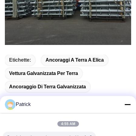
Etichette:
Ancoraggi A Terra A Elica
Vettura Galvanizzata Per Terra
Ancoraggio Di Terra Galvanizzata
Patrick
Contatto rapido
4:55 AM