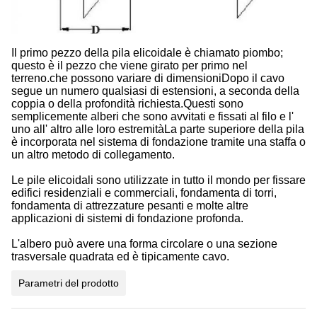
Il primo pezzo della pila elicoidale è chiamato piombo;
questo è il pezzo che viene girato per primo nel
terreno.che possono variare di dimensioniDopo il cavo
segue un numero qualsiasi di estensioni, a seconda della
coppia o della profondità richiesta.Questi sono
semplicemente alberi che sono avvitati e fissati al filo e l'
uno all' altro alle loro estremitàLa parte superiore della pila
è incorporata nel sistema di fondazione tramite una staffa o
un altro metodo di collegamento.
Le pile elicoidali sono utilizzate in tutto il mondo per fissare
edifici residenziali e commerciali, fondamenta di torri,
fondamenta di attrezzature pesanti e molte altre
applicazioni di sistemi di fondazione profonda.
L'albero può avere una forma circolare o una sezione
trasversale quadrata ed è tipicamente cavo.
Parametri del prodotto