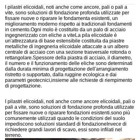
I pilastri elicoidali, noti anche come ancore, pali o pali a
vite, sono soluzioni di fondazione profonda utilizzate per
fissare nuove o riparare le fondamenta esistenti, un
miglioramento moderno rispetto ai tradizionali fondamenti
in cemento.Ogni molo è costituito da un palo di acciaio
ingegnerizzato con eliche a viteLa pila elicoidale è
un'attrezzatura di base estensibile costituita da piastre
metalliche di ingegneria elicoidale attaccate a un albero
centrale di acciaio con una sezione trasversale rotonda o
rettangolare.Spessore della piastra di acciaio, il diametro,
il numero e il funzionamento delle eliche sono determinati
dalla durata minima di progettazione dell'arrangiamento
ristretto o supportato, dalla ruggine ecologica e dai
parametri geotecnici,insieme alle richieste di riempimento
di progettazione.
I pilastri elicoidali, noti anche come ancore elicoidali, pali o
pali a vite, sono soluzioni di fondazione profonda utilizzate
per fissare nuove o riparare fondazioni esistenti.sono più
comunemente utilizzati quando le condizioni del suolo
impediscono soluzioni standard di fondazioneInvece di
richiedere grandi lavori di scavo, essi sono infilati nel
terreno.