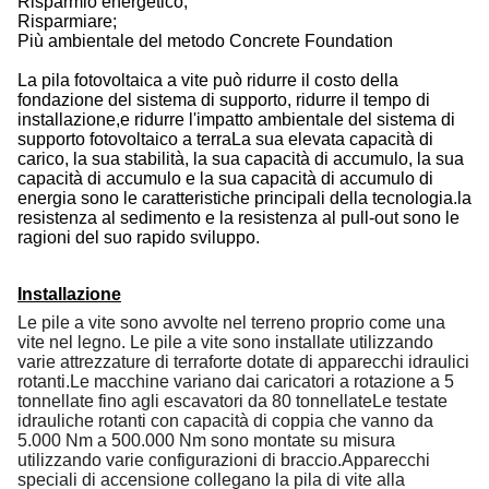
Risparmio energetico;
Risparmiare;
Più ambientale del metodo Concrete Foundation
La pila fotovoltaica a vite può ridurre il costo della
fondazione del sistema di supporto, ridurre il tempo di
installazione,e ridurre l'impatto ambientale del sistema di
supporto fotovoltaico a terraLa sua elevata capacità di
carico, la sua stabilità, la sua capacità di accumulo, la sua
capacità di accumulo e la sua capacità di accumulo di
energia sono le caratteristiche principali della tecnologia.la
resistenza al sedimento e la resistenza al pull-out sono le
ragioni del suo rapido sviluppo.
Installazione
Le pile a vite sono avvolte nel terreno proprio come una
vite nel legno. Le pile a vite sono installate utilizzando
varie attrezzature di terraforte dotate di apparecchi idraulici
rotanti.Le macchine variano dai caricatori a rotazione a 5
tonnellate fino agli escavatori da 80 tonnellateLe testate
idrauliche rotanti con capacità di coppia che vanno da
5.000 Nm a 500.000 Nm sono montate su misura
utilizzando varie configurazioni di braccio.Apparecchi
speciali di accensione collegano la pila di vite alla