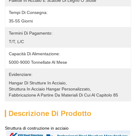
Palette In Acciaio E Scatole Di Legno O Sfuse
Tempi Di Consegna:
35-55 Giorni
Termini Di Pagamento:
T/T, L/C
Capacità Di Alimentazione:
5000-9000 Tonnellate Al Mese
Evidenziare:
Hangar Di Strutture In Acciaio
, 
Struttura In Acciaio Hangar Personalizzato
, 
Fabbricazione A Partire Da Materiali Di Cui Al Capitolo 85
Descrizione Di Prodotto
Struttura di costruzione in acciaio