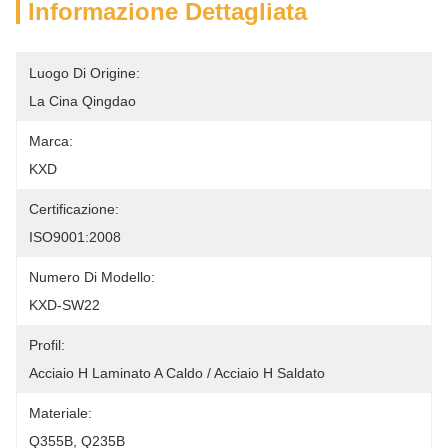
Informazione Dettagliata
Luogo Di Origine:
La Cina Qingdao
Marca:
KXD
Certificazione:
ISO9001:2008
Numero Di Modello:
KXD-SW22
Profil:
Acciaio H Laminato A Caldo / Acciaio H Saldato
Materiale:
Q355B, Q235B