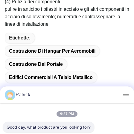
(4) Pulizia dei componenti
pulire in anticipo i pilastri in acciaio e gli altri componenti in
acciaio di sollevamento; numerarli e contrassegnare la
linea di installazione.
Etichette:
Costruzione Di Hangar Per Aeromobili
Costruzione Del Portale
Edifici Commerciali A Telaio Metallico
Patrick
Contatto rapido
9:37 PM
Good day, what product are you looking for?
Indirizzo