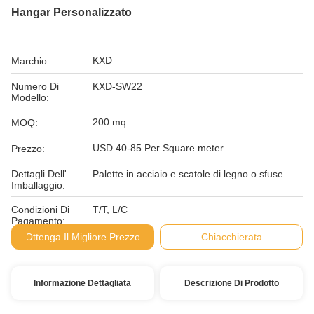
Hangar Personalizzato
KXD
Marchio:
Numero Di
KXD-SW22
Modello:
200 mq
MOQ:
USD 40-85 Per Square meter
Prezzo:
Dettagli Dell'
Palette in acciaio e scatole di legno o sfuse
Imballaggio:
Condizioni Di
T/T, L/C
Pagamento:
Ottenga Il Migliore Prezzo
Chiacchierata
Informazione Dettagliata
Descrizione Di Prodotto