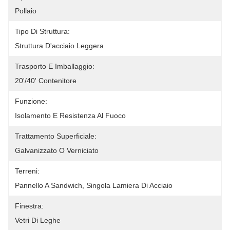
Pollaio
Tipo Di Struttura:
Struttura D'acciaio Leggera
Trasporto E Imballaggio:
20'/40' Contenitore
Funzione:
Isolamento E Resistenza Al Fuoco
Trattamento Superficiale:
Galvanizzato O Verniciato
Terreni:
Pannello A Sandwich, Singola Lamiera Di Acciaio
Finestra:
Vetri Di Leghe