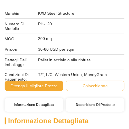
KXD Steel Structure
Marchio:
Numero Di
PH-1201
Modello:
200 mq
MOQ:
30-80 USD per sqm
Prezzo:
Dettagli Dell'
Pallet in acciaio o alla rinfusa
Imballaggio:
Condizioni Di
T/T, L/C, Western Union, MoneyGram
Pagamento:
Ottenga Il Migliore Prezzo
Chiacchierata
Informazione Dettagliata
Descrizione Di Prodotto
Informazione Dettagliata