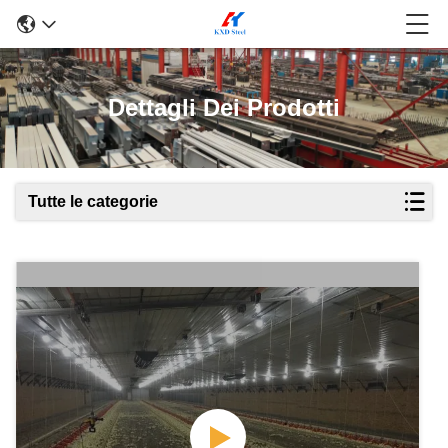
Dettagli Dei Prodotti
Tutte le categorie