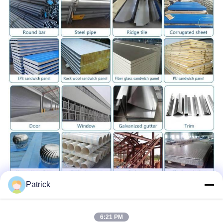
Patrick
6:21 PM