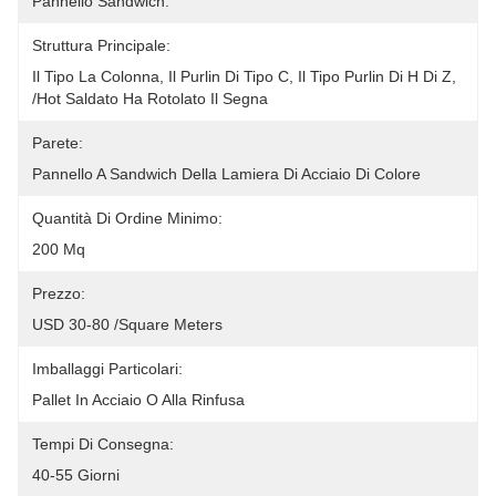
Pannello Sandwich.
Struttura Principale:
Il Tipo La Colonna, Il Purlin Di Tipo C, Il Tipo Purlin Di H Di Z, 
/hot Saldato Ha Rotolato Il Segna
Parete:
Pannello A Sandwich Della Lamiera Di Acciaio Di Colore
Quantità Di Ordine Minimo:
200 Mq
Prezzo:
USD 30-80 /square Meters
Imballaggi Particolari:
Pallet In Acciaio O Alla Rinfusa
Tempi Di Consegna:
40-55 Giorni