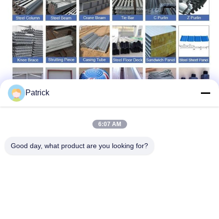
Patrick
6:07 AM
Good day, what product are you looking for?
La nostra linea di lavorazione dei prodotti di
fabbrica