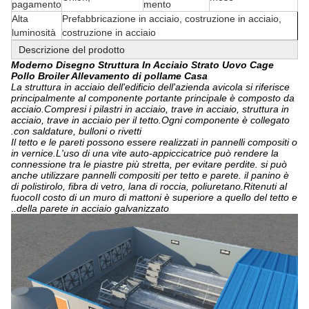
pagamento
mento
Alta
Prefabbricazione in acciaio, costruzione in acciaio,
luminosità
costruzione in acciaio
Descrizione del prodotto
Moderno Disegno Struttura In Acciaio Strato Uovo Cage
Pollo Broiler Allevamento di pollame Casa
La struttura in acciaio dell'edificio dell'azienda avicola si riferisce
principalmente al componente portante principale è composto da
acciaio.Compresi i pilastri in acciaio, trave in acciaio, struttura in
acciaio, trave in acciaio per il tetto.Ogni componente è collegato
con saldature, bulloni o rivetti.
Il tetto e le pareti possono essere realizzati in pannelli compositi o
in vernice.L'uso di una vite auto-appiccicatrice può rendere la
connessione tra le piastre più stretta, per evitare perdite. si può
anche utilizzare pannelli compositi per tetto e parete. il panino è
di polistirolo, fibra di vetro, lana di roccia, poliuretano.Ritenuti al
fuocoIl costo di un muro di mattoni è superiore a quello del tetto e
.
della parete in acciaio galvanizzato.