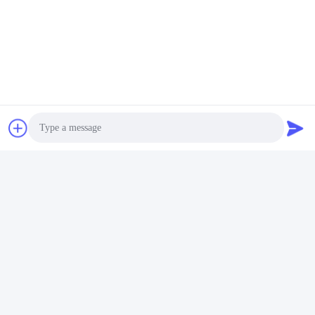
Photo
Video Call
Audio Call