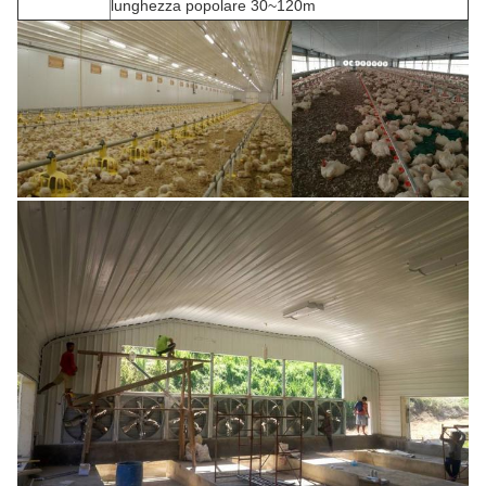
lunghezza popolare 30~120m