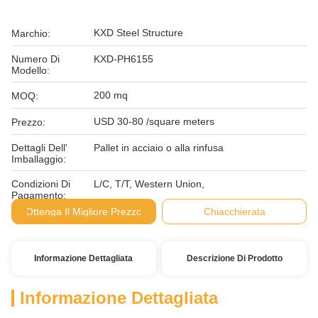
KXD Steel Structure
Marchio:
Numero Di
KXD-PH6155
Modello:
200 mq
MOQ:
USD 30-80 /square meters
Prezzo:
Dettagli Dell'
Pallet in acciaio o alla rinfusa
Imballaggio:
Condizioni Di
L/C, T/T, Western Union,
Pagamento:
Ottenga Il Migliore Prezzo
Chiacchierata
Informazione Dettagliata
Descrizione Di Prodotto
Informazione Dettagliata