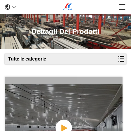
Dettagli Dei Prodotti
Tutte le categorie