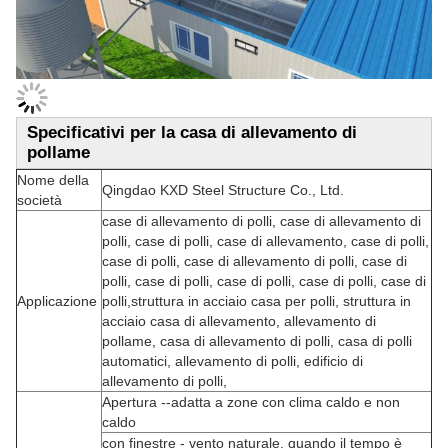
Specificativi per la casa di allevamento di
pollame
Nome della
Qingdao KXD Steel Structure Co., Ltd.
società
case di allevamento di polli, case di allevamento di
polli, case di polli, case di allevamento, case di polli,
case di polli, case di allevamento di polli, case di
polli, case di polli, case di polli, case di polli, case di
Applicazione
polli,struttura in acciaio casa per polli, struttura in
acciaio casa di allevamento, allevamento di
pollame, casa di allevamento di polli, casa di polli
automatici, allevamento di polli, edificio di
allevamento di polli,
Apertura --adatta a zone con clima caldo e non
caldo
con finestre - vento naturale, quando il tempo è