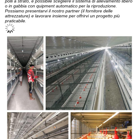
polli a strato, è possibile scegliere il sistema di allevamento libero
o in gabbia con quipment automatico per la riproduzione.
Possiamo presentarvi il nostro partner (il fornitore delle
attrezzature) e lavorare insieme per offrirvi un progetto più
praticabile.