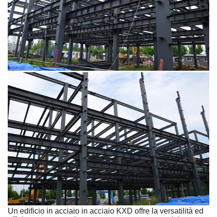
Un edificio in acciaio in acciaio KXD offre la versatilità ed