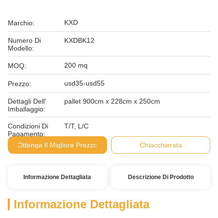
KXD
Marchio:
Numero Di
KXDBK12
Modello:
200 mq
MOQ:
usd35-usd55
Prezzo:
Dettagli Dell'
pallet 900cm x 228cm x 250cm
Imballaggio:
Condizioni Di
T/T, L/C
Pagamento:
Ottenga Il Migliore Prezzo
Chiacchierata
Informazione Dettagliata
Descrizione Di Prodotto
Informazione Dettagliata