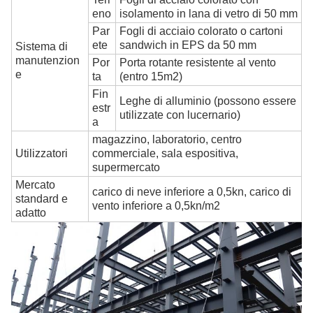
eno
isolamento in lana di vetro di 50 mm
Par
Fogli di acciaio colorato o cartoni
ete
sandwich in EPS da 50 mm
Sistema di
manutenzion
Por
Porta rotante resistente al vento
e
ta
(entro 15m2)
Fin
Leghe di alluminio (possono essere
estr
utilizzate con lucernario)
a
magazzino, laboratorio, centro
Utilizzatori
commerciale, sala espositiva,
supermercato
Mercato
carico di neve inferiore a 0,5kn, carico di
standard e
vento inferiore a 0,5kn/m2
adatto