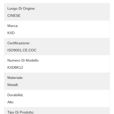
Luogo Di Origine:
CINESE
Marca:
KXD
Certificazione:
ISO9001,CE,COC
Numero Di Modello:
KXDBK12
Materiale:
Metalli
Durabilità:
Alto
Tipo Di Prodotto: