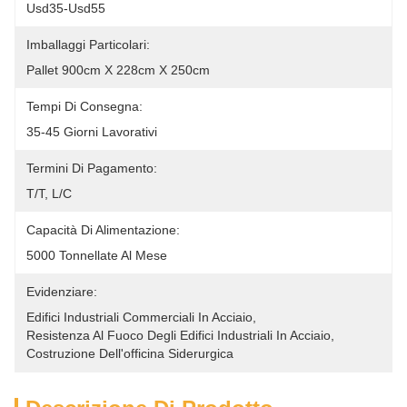
Usd35-Usd55
Imballaggi Particolari:
Pallet 900cm X 228cm X 250cm
Tempi Di Consegna:
35-45 Giorni Lavorativi
Termini Di Pagamento:
T/T, L/C
Capacità Di Alimentazione:
5000 Tonnellate Al Mese
Evidenziare:
Edifici Industriali Commerciali In Acciaio
, 
Resistenza Al Fuoco Degli Edifici Industriali In Acciaio
, 
Costruzione Dell'officina Siderurgica