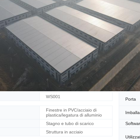
WS001
Porta
Finestre in PVC/acciaio di
Imball
plastica/legatura di alluminio
Stagno e tubo di scarico
Softwar
Struttura in acciaio
Utilizza