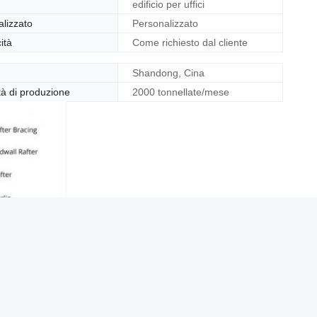
edificio per uffici
lizzato
Personalizzato
ità
Come richiesto dal cliente
Shandong, Cina
à di produzione
2000 tonnellate/mese
Photo
Video Call