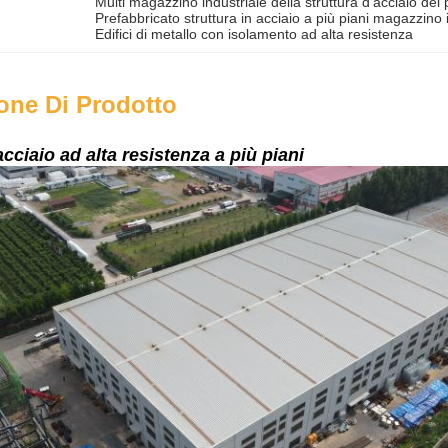
Multi magazzino industriale della struttura d'acciaio del
Prefabbricato struttura in acciaio a più piani magazzino 
Edifici di metallo con isolamento ad alta resistenza
one Di Prodotto
acciaio ad alta resistenza a più piani