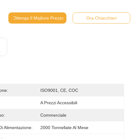
Ottenga Il Migliore Prezzo
Ora Chiacchieri
ione:
ISO9001, CE, COC
A Prezzi Accessibili
po:
Commerciale
Di Alimentazione:
2000 Tonnellate Al Mese