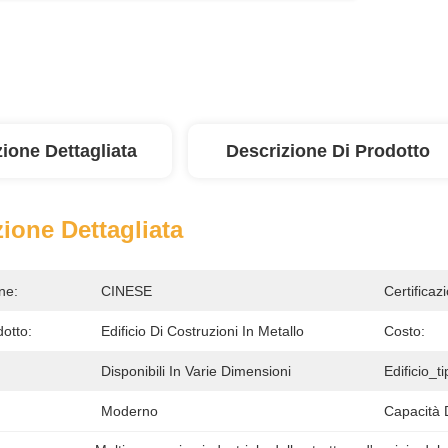
ione Dettagliata
Descrizione Di Prodotto
ione Dettagliata
ne:
CINESE
Certificaz
otto:
Edificio Di Costruzioni In Metallo
Costo:
Disponibili In Varie Dimensioni
Edificio_ti
Moderno
Capacità 