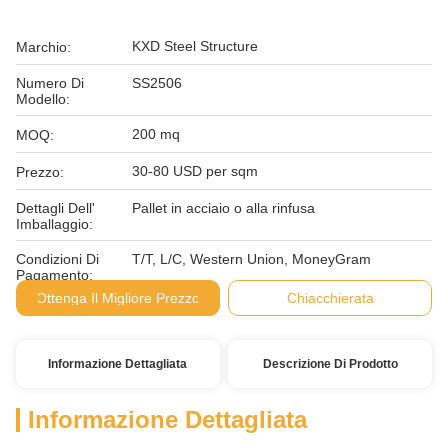
KXD Steel Structure
Marchio:
Numero Di
SS2506
Modello:
200 mq
MOQ:
30-80 USD per sqm
Prezzo:
Dettagli Dell'
Pallet in acciaio o alla rinfusa
Imballaggio:
Condizioni Di
T/T, L/C, Western Union, MoneyGram
Pagamento:
Ottenga Il Migliore Prezzo
Chiacchierata
Informazione Dettagliata
Descrizione Di Prodotto
Informazione Dettagliata