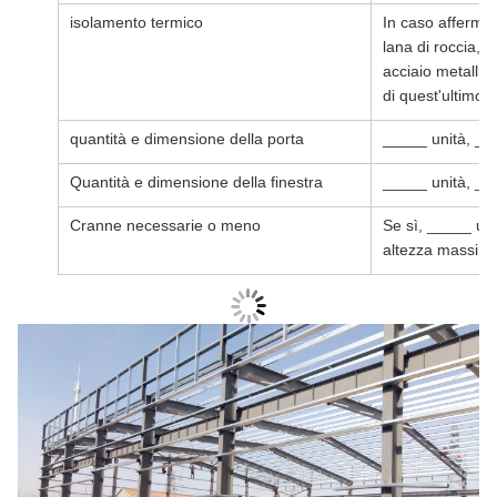
isolamento termico
In caso affermati
lana di roccia, p
acciaio metallic
di quest'ultimo s
quantità e dimensione della porta
_____ unità, _
Quantità e dimensione della finestra
_____ unità, _
Cranne necessarie o meno
Se sì, _____ un
altezza massim