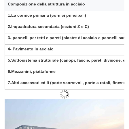
Composizione della struttura in acciaio
1.La cornice primaria (cornici principali)
2.Inquadratura secondaria (sezioni Z e C)
3- pannelli per tetti e pareti (piastre di acciaio e pannelli sand
4- Pavimento in acciaio
5.Sottosistema strutturale (canopi, fascie, pareti divisorie, ecc
6.Mezzanini, piattaforme
7.Altri accessori edili (porte scorrevoli, porte a rotoli, finestre,