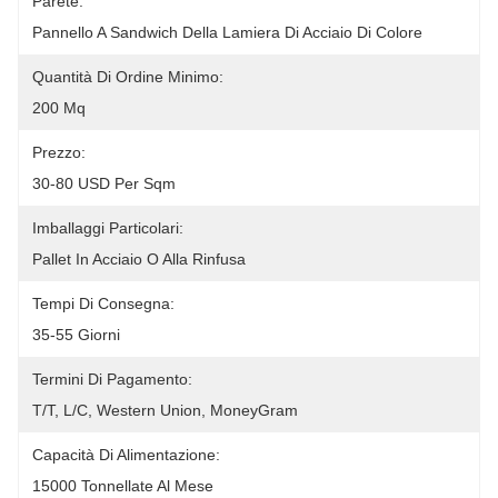
Parete:
Pannello A Sandwich Della Lamiera Di Acciaio Di Colore
Quantità Di Ordine Minimo:
200 Mq
Prezzo:
30-80 USD Per Sqm
Imballaggi Particolari:
Pallet In Acciaio O Alla Rinfusa
Tempi Di Consegna:
35-55 Giorni
Termini Di Pagamento:
T/T, L/C, Western Union, MoneyGram
Capacità Di Alimentazione:
15000 Tonnellate Al Mese