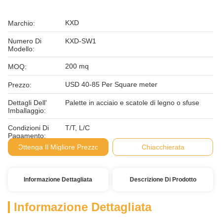
KXD
Marchio:
Numero Di
KXD-SW1
Modello:
200 mq
MOQ:
USD 40-85 Per Square meter
Prezzo:
Dettagli Dell'
Palette in acciaio e scatole di legno o sfuse
Imballaggio:
Condizioni Di
T/T, L/C
Pagamento:
Ottenga Il Migliore Prezzo
Chiacchierata
Informazione Dettagliata
Descrizione Di Prodotto
Informazione Dettagliata