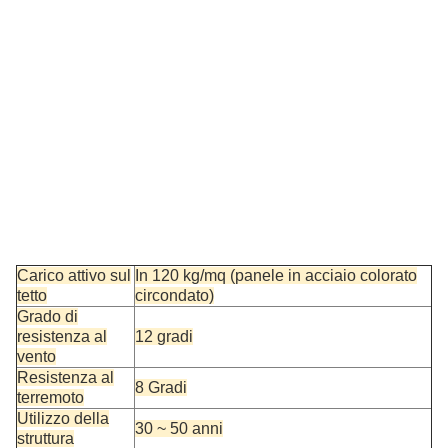
Carico attivo sul
In 120 kg/mq (panele in acciaio colorato
tetto
circondato)
Grado di
resistenza al
12 gradi
vento
Resistenza al
8 Gradi
terremoto
Utilizzo della
30 ~ 50 anni
struttura