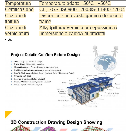
Temperatura
Temperatura adatta: -50°C - +50°C
Certificazione
CE, SGS, ISO9001:2008ISO 14001:2004
Opzioni di
Disponibile una vasta gamma di colori e
finitura
trame
Opzioni di
Alkyd
pittura
/ Verniciatura epossidica /
verniciatura
Immersione a caldo
Altri prodotti
- Sì.