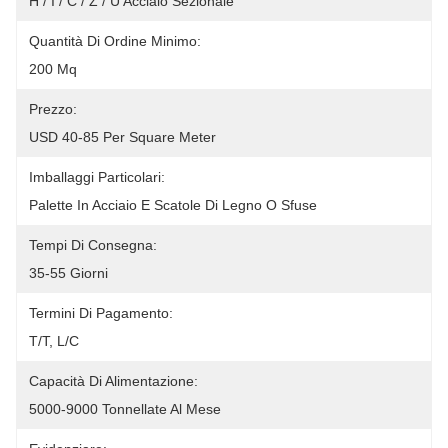
H / I / C / Z / U Acciaio Sezionale
Quantità Di Ordine Minimo:
200 Mq
Prezzo:
USD 40-85 Per Square Meter
Imballaggi Particolari:
Palette In Acciaio E Scatole Di Legno O Sfuse
Tempi Di Consegna:
35-55 Giorni
Termini Di Pagamento:
T/T, L/C
Capacità Di Alimentazione:
5000-9000 Tonnellate Al Mese