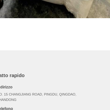
atto rapido
ndirizzo
O. 15 CHANGJIANG ROAD, PINGDU, QINGDAO,
HANDONG
elefono