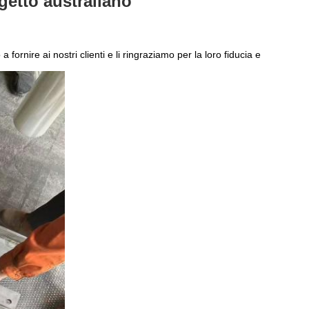
getto australiano
 fornire ai nostri clienti e li ringraziamo per la loro fiducia e