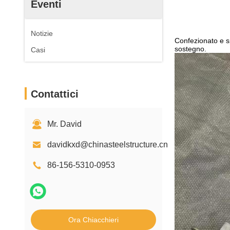
Eventi
Notizie
Confezionato e s
sostegno.
Casi
Contattici
Mr. David
davidkxd@chinasteelstructure.cn
86-156-5310-0953
Ora Chiacchieri