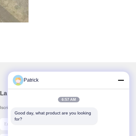
Patrick
La nostra newsletter
6:57 AM
Iscriviti alla nostra newsletter per sconti e altro.
Good day, what product are you looking 
for?