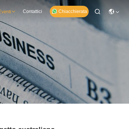
Contattici
Chiacchierata
Eventi